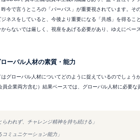
、昨今で言うところの「パーパス」が重要視されています。その
ビジネスをしていると、今後より重要になる「共感」を得るこ
分からないでは厳しく、視座をあげる必要があり、ゆえにベー
グローバル人材の素質・能力
ドはグローバル人材についてどのように捉えているのでしょう
非会員企業両方含む）結果ベースでは、グローバル人材に必要な
とらわれず、チャレンジ精神を持ち続ける」
るコミュニケーション能力」