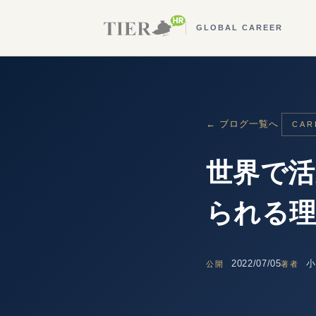
GLOBAL CAREER
← ブログ一覧へ
CAR
世界で活
られる理
2022/07/05
小
公開
著者