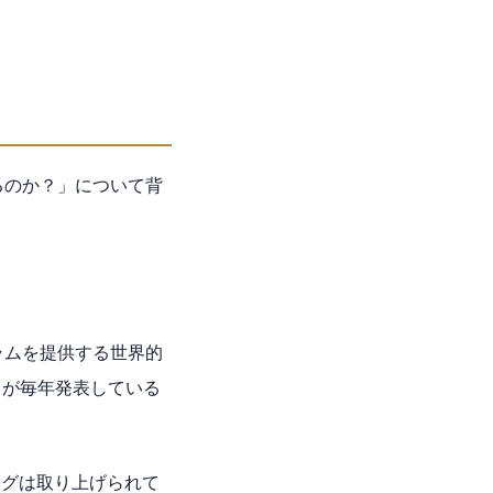
るのか？」について背
ラムを提供する世界的
pment）が毎年発表している
ングは取り上げられて