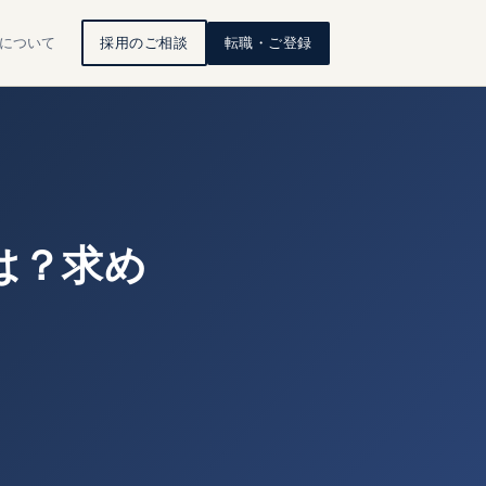
HRについて
採用のご相談
転職・ご登録
は？求め