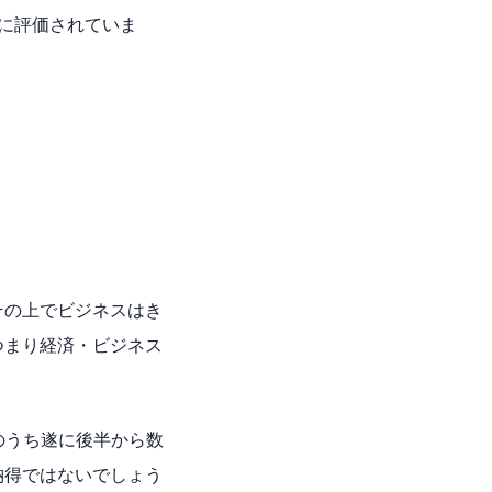
に評価されていま
その上でビジネスはき
つまり経済・ビジネス
国のうち遂に後半から数
納得ではないでしょう