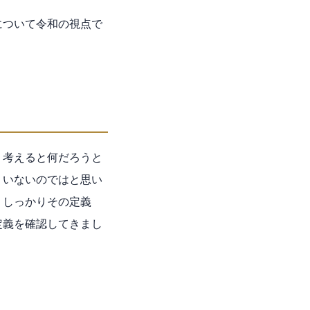
について令和の視点で
く考えると何だろうと
りいないのではと思い
、しっかりその定義
定義を確認してきまし