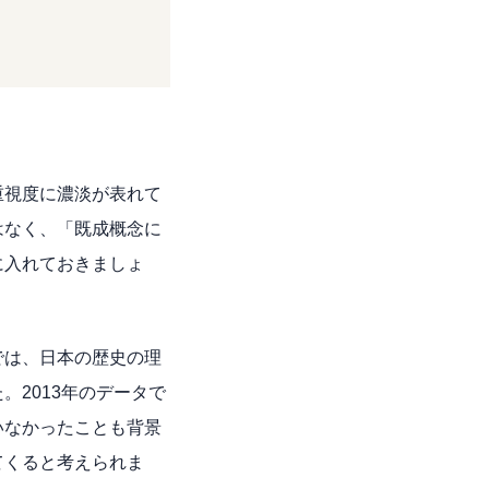
重視度に濃淡が表れて
はなく、「既成概念に
に入れておきましょ
。
では、日本の歴史の理
2013年のデータで
いなかったことも背景
てくると考えられま