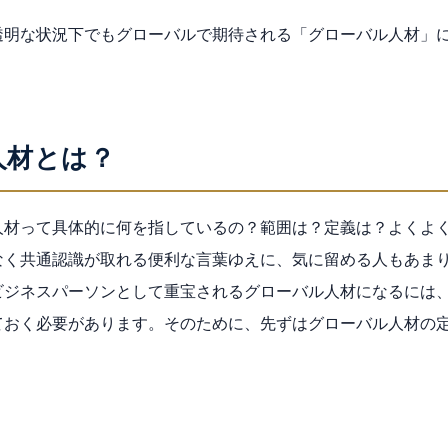
透明な状況下でもグローバルで期待される「グローバル人材」
。
人材とは？
人材って具体的に何を指しているの？範囲は？定義は？よくよ
なく共通認識が取れる便利な言葉ゆえに、気に留める人もあま
ビジネスパーソンとして重宝されるグローバル人材になるには
ておく必要があります。そのために、先ずはグローバル人材の