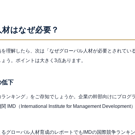
人材はなぜ必要？
義を理解したら、次は「なぜグローバル人材が必要とされてい
しょう。ポイントは大きく3点あります。
の低下
力ランキング」をご存知でしょうか。企業の幹部向けにプログ
（International Institute for Management Develo
よるグローバル人材育成のレポートでもIMDの国際競争ランキ