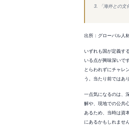
「海外との文
出所：グローバル人
いずれも国が定義す
いる点が興味深いで
とらわれずにチャレ
う。当たり前ではあ
一点気になるのは、
解や、現地での公共心
あるため、当時は資
にあるかもしれませ