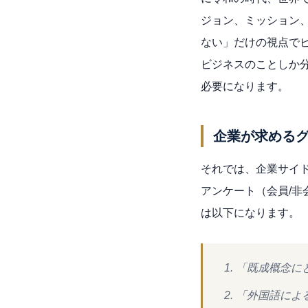
ジョン、ミッション
ない」だけの視点で
ビジネスのことしか
必要になります。
企業が求める
それでは、企業サイ
アンケート（会員/
は以下になります。
「既成概念に
「外国語によ