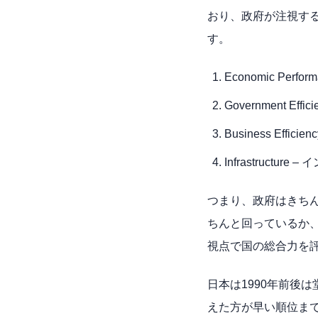
おり、政府が注視す
す。
Economic Perfo
Government Eff
Business Effic
Infrastructure –
つまり、政府はきち
ちんと回っているか
視点で国の総合力を
日本は1990年前後
えた方が早い順位ま