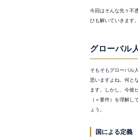
今回はそんな先々不
ひも解いていきます
グローバル
そもそもグローバル
思いますよね。何と
ます。しかし、今後
（＝要件）を理解し
ょう。
国による定義