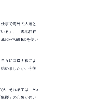
「仕事で海外の人達と
ている」、「現地駐在
ckやGitHubを使い
？早々にコロナ禍によ
き始めましたが、今後
が、それまでは「Me
も「亀裂」の印象が強い