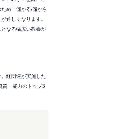
ため「儲かる/儲から
とが難しくなります。
スとなる幅広い教養が
か。経団連が実施した
資質・能力のトップ3