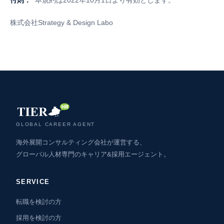
付則：
本規約は2022年10月1日より有効とします。
株式会社Strategy & Design Labo
GLOBAL CAREER AGENT
海外展開コンサルティング会社が運営する、
グローバル人材専門のキャリア&採用エージェント。
SERVICE
転職を検討の方
採用を検討の方