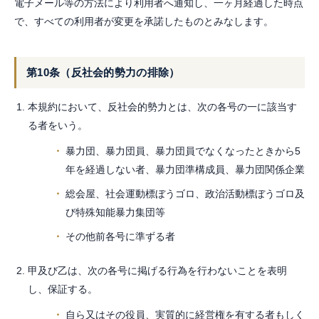
電子メール等の方法により利用者へ通知し、一ヶ月経過した時点
で、すべての利用者が変更を承諾したものとみなします。
第10条（反社会的勢力の排除）
本規約において、反社会的勢力とは、次の各号の一に該当す
る者をいう。
暴力団、暴力団員、暴力団員でなくなったときから5
年を経過しない者、暴力団準構成員、暴力団関係企業
総会屋、社会運動標ぼうゴロ、政治活動標ぼうゴロ及
び特殊知能暴力集団等
その他前各号に準ずる者
甲及び乙は、次の各号に掲げる行為を行わないことを表明
し、保証する。
自ら又はその役員、実質的に経営権を有する者もしく