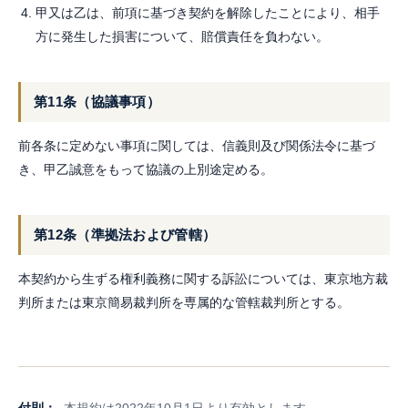
甲又は乙は、前項に基づき契約を解除したことにより、相手
方に発生した損害について、賠償責任を負わない。
第11条（協議事項）
前各条に定めない事項に関しては、信義則及び関係法令に基づ
き、甲乙誠意をもって協議の上別途定める。
第12条（準拠法および管轄）
本契約から生ずる権利義務に関する訴訟については、東京地方裁
判所または東京簡易裁判所を専属的な管轄裁判所とする。