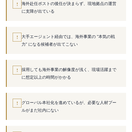
!
海外赴任ポストの後任が決まらず、現地拠点の運営
に支障が出ている
!
大手エージェント経由では、海外事業の "本気の戦
力" になる候補者が出てこない
!
採用しても海外事業の解像度が浅く、現場活躍まで
に想定以上の時間がかかる
!
グローバル本社化を進めているが、必要な人材プー
ルがまだ社内にない