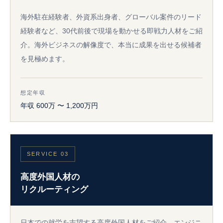
海外駐在経験者、外資系出身者、グローバル案件のリード
経験者など、30代前後で現場を動かせる即戦力人材をご紹
介。海外ビジネスの解像度で、本当に成果を出せる候補者
を見極めます。
想定年収
年収 600万 〜 1,200万円
SERVICE 03
高度外国人材の
リクルーティング
日本での就労を志望する高度外国人材をご紹介。エンジニ