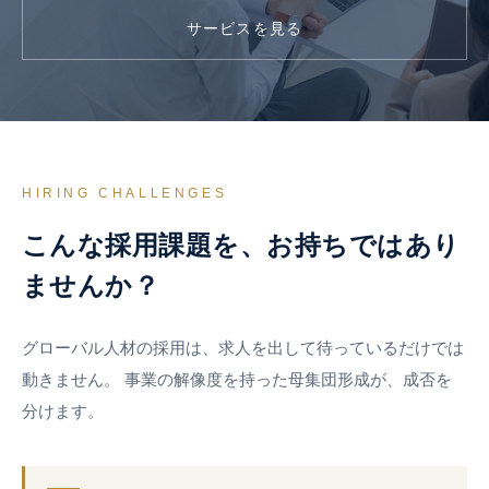
採用のご相談
サービスを見る
採用担当・HR担当者の方はこちら
HIRING CHALLENGES
こんな採用課題を、お持ちではあり
ませんか？
グローバル人材の採用は、求人を出して待っているだけでは
動きません。
事業の解像度を持った母集団形成が、成否を
分けます。