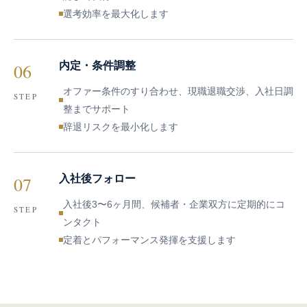
選考効率を最大化します
06
内定・条件調整
オファー条件のすり合わせ、現職退職交渉、入社日調
STEP
整までサポート
辞退リスクを最小化します
07
入社後フォロー
入社後3〜6ヶ月間、候補者・企業双方に定期的にコ
STEP
ンタクト
定着とパフォーマンス発揮を支援します