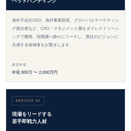
ヘッドハンティング
海外子会社CEO、海外事業部長、グローバルマーケティン
グ責任者など、CXO・マネジメント層をダイレクトソーシ
ングで獲得。現職層へ静かにリーチし、貴社のビジョンに
共感する候補者をお繋ぎします。
想定年収
年収 800万 〜 2,000万円
SERVICE 02
現場をリードする
若手即戦力人材