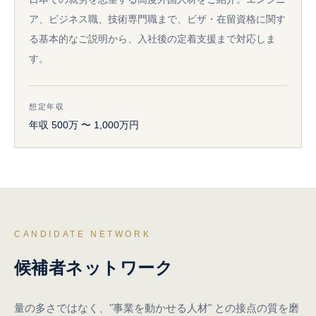
ア、ビジネス職、技術専門職まで、ビザ・在留資格に関す
る基本的なご説明から、入社後の定着支援まで対応しま
す。
想定年収
年収 500万 〜 1,000万円
CANDIDATE NETWORK
候補者ネットワーク
量の多さではなく、"事業を動かせる人材" との接点の質を磨