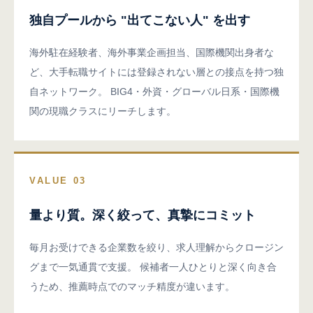
独自プールから "出てこない人" を出す
海外駐在経験者、海外事業企画担当、国際機関出身者な
ど、大手転職サイトには登録されない層との接点を持つ独
自ネットワーク。 BIG4・外資・グローバル日系・国際機
関の現職クラスにリーチします。
VALUE 03
量より質。深く絞って、真摯にコミット
毎月お受けできる企業数を絞り、求人理解からクロージン
グまで一気通貫で支援。 候補者一人ひとりと深く向き合
うため、推薦時点でのマッチ精度が違います。