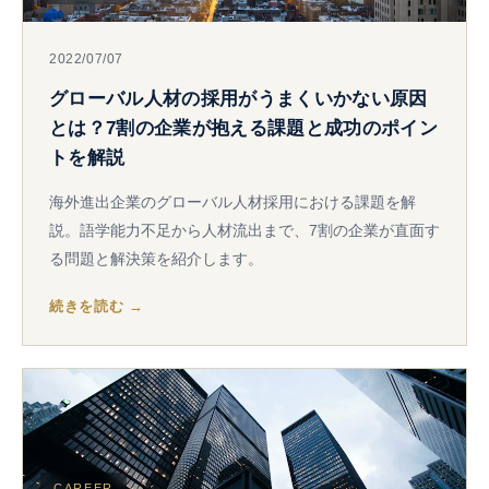
2022/07/07
グローバル人材の採用がうまくいかない原因
とは？7割の企業が抱える課題と成功のポイン
トを解説
海外進出企業のグローバル人材採用における課題を解
説。語学能力不足から人材流出まで、7割の企業が直面す
る問題と解決策を紹介します。
続きを読む →
CAREER