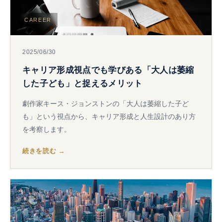
採用のご相談
採用担当・HR担当者の方はこちら
CAREER
2025/06/30
キャリア形成視点でも学びある「大人は萎縮
した子ども」と捉えるメリット
劇作家キース・ジョンストンの「大人は萎縮した子ど
も」という視点から、キャリア形成と人生設計のあり方
を考察します。
続きを読む →