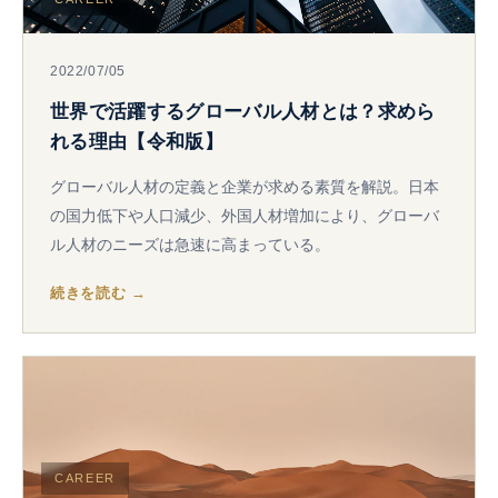
2022/07/05
世界で活躍するグローバル人材とは？求めら
れる理由【令和版】
グローバル人材の定義と企業が求める素質を解説。日本
の国力低下や人口減少、外国人材増加により、グローバ
ル人材のニーズは急速に高まっている。
続きを読む →
CAREER