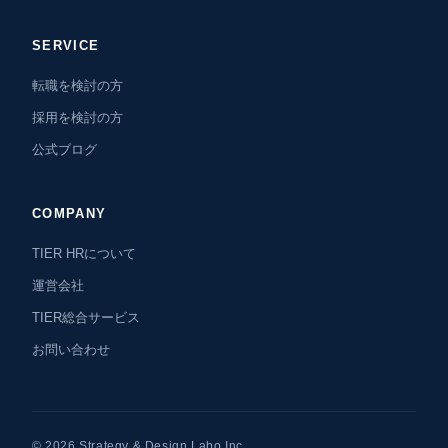
SERVICE
転職を検討の方
採用を検討の方
公式ブログ
COMPANY
TIER HRについて
運営会社
TIER総合サービス
お問い合わせ
© 2026 Strategy & Design Labo Inc.