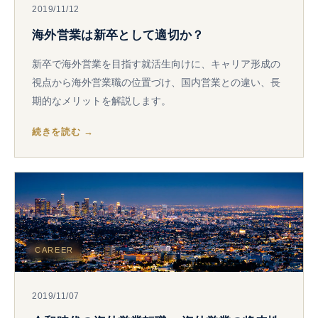
2019/11/12
海外営業は新卒として適切か？
新卒で海外営業を目指す就活生向けに、キャリア形成の
視点から海外営業職の位置づけ、国内営業との違い、長
期的なメリットを解説します。
続きを読む →
CAREER
2019/11/07