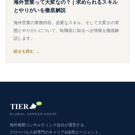
海外営業って大変なの？ | 求められるスキル
とやりがいを徹底解説
海外営業の業務内容、必要なスキル、そして大変さの実
態とやりがいについて、転職前に知るべき情報を徹底解
説します。
続きを読む →
GLOBAL CAREER AGENT
海外展開コンサルティング会社が運営する、
グローバル人材専門のキャリア&採用エージェント。