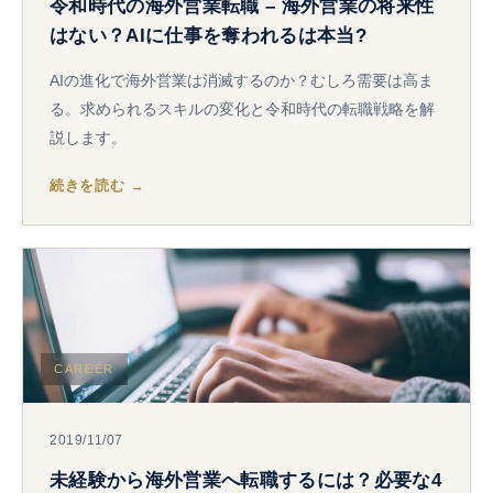
令和時代の海外営業転職 – 海外営業の将来性
はない？AIに仕事を奪われるは本当?
AIの進化で海外営業は消滅するのか？むしろ需要は高ま
る。求められるスキルの変化と令和時代の転職戦略を解
説します。
続きを読む →
CAREER
2019/11/07
未経験から海外営業へ転職するには？必要な4