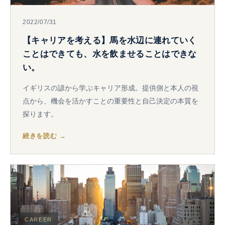
2022/07/31
【キャリアを考える】馬を水辺に連れていく
ことはできても、水を飲ませることはできな
い。
イギリスの諺から学ぶキャリア形成。提供側と本人の視
点から、機会を活かすことの重要性と自己決定の本質を
探ります。
続きを読む →
CAREER