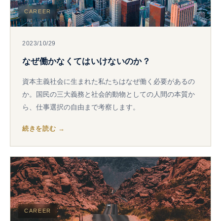
CAREER
2023/10/29
なぜ働かなくてはいけないのか？
資本主義社会に生まれた私たちはなぜ働く必要があるの
か。国民の三大義務と社会的動物としての人間の本質か
ら、仕事選択の自由まで考察します。
続きを読む →
CAREER