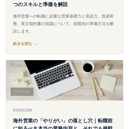
つのスキルと準備を解説
海外営業への転職に必要な営業基礎力と英語力、貿易実
務、英文契約書の知識について、段階別の準備方法を解
説します。
続きを読む →
CAREER
2019/11/05
海外営業の「やりがい」の落とし穴｜転職前
に知るべき本当の業務内容と、それでも挑戦